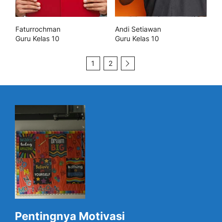
Faturrochman
Andi Setiawan
Guru Kelas 10
Guru Kelas 10
1
2
Pentingnya Motivasi