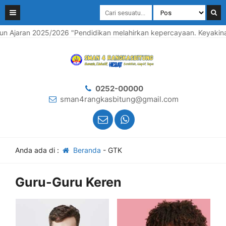
 2025/2026 "Pendidikan melahirkan kepercayaan. Keyakinan mela
0252-00000
sman4rangkasbitung@gmail.com
Anda ada di :
Beranda
-
GTK
Guru-Guru Keren