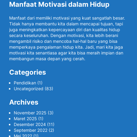
Manfaat Motivasi dalam Hidup
Manfaat dari memiliki motivasi yang kuat sangatlah besar.
Tidak hanya membantu kita dalam mencapai tujuan, tapi
juga meningkatkan kepercayaan diri dan kualitas hidup
secara keseluruhan. Dengan motivasi, kita lebih berani
mengambil risiko dan mencoba hal-hal baru yang bisa
memperkaya pengalaman hidup kita. Jadi, mari kita jaga
motivasi kita senantiasa agar kita bisa meraih impian dan
membangun masa depan yang cerah.
Categories
Pendidikan
(1)
Uncategorized
(83)
Archives
November 2025
(3)
Maret 2025
(1)
Desember 2024
(11)
September 2022
(2)
Mei 2022
(1)