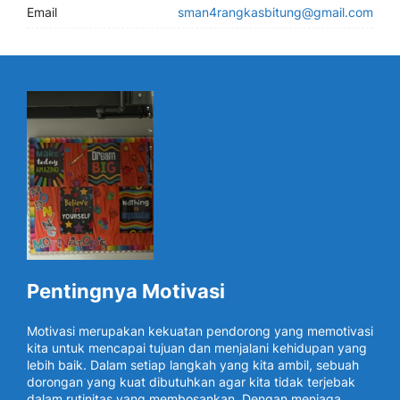
Email
sman4rangkasbitung@gmail.com
Pentingnya Motivasi
Motivasi merupakan kekuatan pendorong yang memotivasi
kita untuk mencapai tujuan dan menjalani kehidupan yang
lebih baik. Dalam setiap langkah yang kita ambil, sebuah
dorongan yang kuat dibutuhkan agar kita tidak terjebak
dalam rutinitas yang membosankan. Dengan menjaga