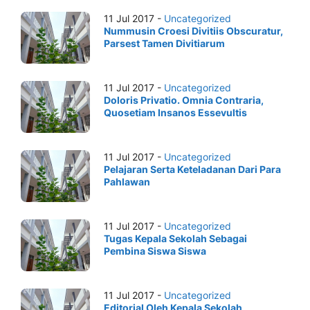
11 Jul 2017 -
Uncategorized
Nummusin Croesi Divitiis Obscuratur,
Parsest Tamen Divitiarum
11 Jul 2017 -
Uncategorized
Doloris Privatio. Omnia Contraria,
Quosetiam Insanos Essevultis
11 Jul 2017 -
Uncategorized
Pelajaran Serta Keteladanan Dari Para
Pahlawan
11 Jul 2017 -
Uncategorized
Tugas Kepala Sekolah Sebagai
Pembina Siswa Siswa
11 Jul 2017 -
Uncategorized
Editorial Oleh Kepala Sekolah