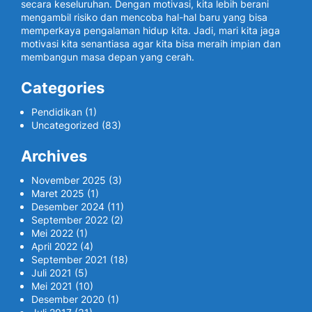
secara keseluruhan. Dengan motivasi, kita lebih berani
mengambil risiko dan mencoba hal-hal baru yang bisa
memperkaya pengalaman hidup kita. Jadi, mari kita jaga
motivasi kita senantiasa agar kita bisa meraih impian dan
membangun masa depan yang cerah.
Categories
Pendidikan
(1)
Uncategorized
(83)
Archives
November 2025
(3)
Maret 2025
(1)
Desember 2024
(11)
September 2022
(2)
Mei 2022
(1)
April 2022
(4)
September 2021
(18)
Juli 2021
(5)
Mei 2021
(10)
Desember 2020
(1)