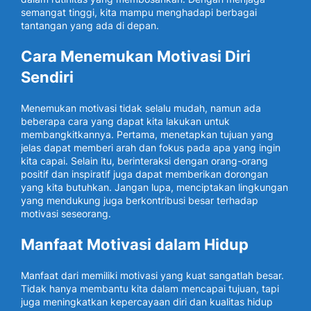
semangat tinggi, kita mampu menghadapi berbagai
tantangan yang ada di depan.
Cara Menemukan Motivasi Diri
Sendiri
Menemukan motivasi tidak selalu mudah, namun ada
beberapa cara yang dapat kita lakukan untuk
membangkitkannya. Pertama, menetapkan tujuan yang
jelas dapat memberi arah dan fokus pada apa yang ingin
kita capai. Selain itu, berinteraksi dengan orang-orang
positif dan inspiratif juga dapat memberikan dorongan
yang kita butuhkan. Jangan lupa, menciptakan lingkungan
yang mendukung juga berkontribusi besar terhadap
motivasi seseorang.
Manfaat Motivasi dalam Hidup
Manfaat dari memiliki motivasi yang kuat sangatlah besar.
Tidak hanya membantu kita dalam mencapai tujuan, tapi
juga meningkatkan kepercayaan diri dan kualitas hidup